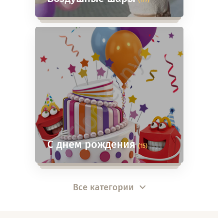
(177)
С днем рождения
(15)
Все категории