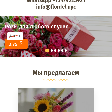
Whatsapp +13479225921
info@flordel.nyc
Розы для любого случая
4.07
2.75
Мы предлагаем