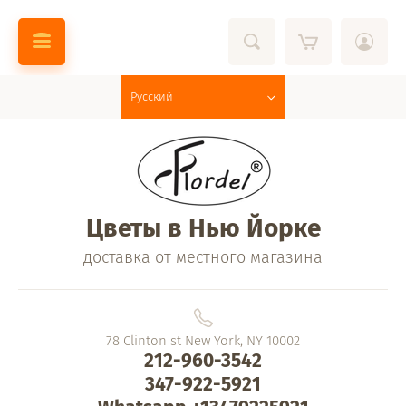
Русский
Цветы в Нью Йорке
доставка от местного магазина
78 Clinton st New York, NY 10002
212-960-3542
347-922-5921