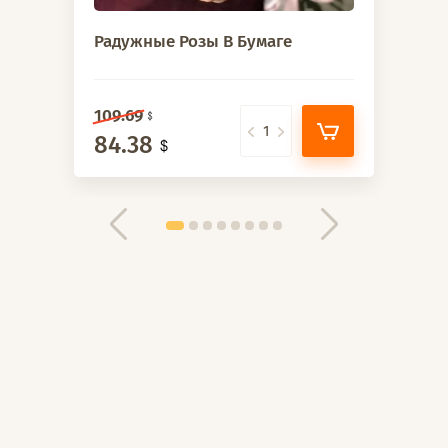
Радужные Розы В Бумаге
109.69
84.38