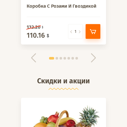
Коробка С Розами И Гвоздикой
132.20
110.16
Скидки и акции