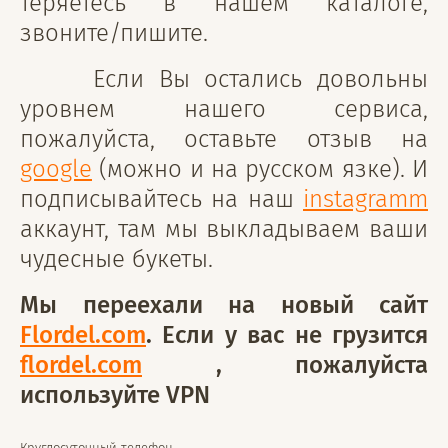
теряетесь в нашем каталоге,
звоните/пишите.
Если Вы остались довольны
уровнем нашего сервиса,
пожалуйста, оставьте отзыв на
google
(можно и на русском язке). И
подписывайтесь на наш
instagramm
аккаунт, там мы выкладываем ваши
чудесные букеты.
Мы переехали на новый сайт
Flordel.com
. Если у вас не грузится
flordel.com
, пожалуйста
используйте VPN
Круглосуточный телефон