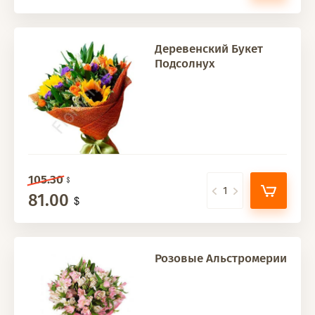
Деревенский Букет
Подсолнух
105.30
81.00
Розовые Альстромерии