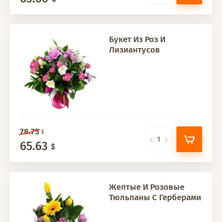
Букет Из Роз И
Лизиантусов
78.75
65.63
Желтые И Розовые
Тюльпаны С Герберами