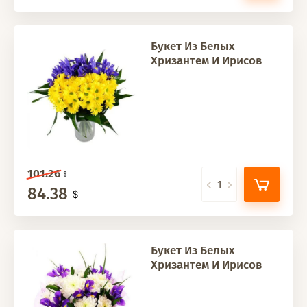
Букет Из Белых
Хризантем И Ирисов
101.26
84.38
Букет Из Белых
Хризантем И Ирисов