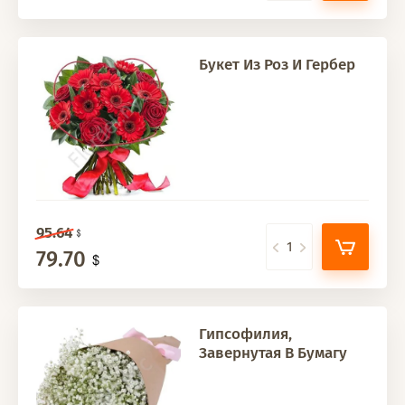
Букет Из Роз И Гербер
95.64
79.70
Гипсофилия,
Завернутая В Бумагу