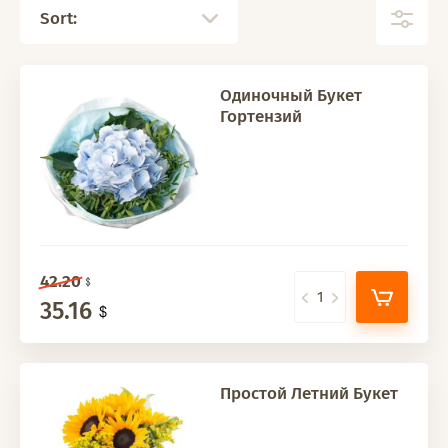
Sort:
Одиночный Букет
Гортензий
42.20
35.16
Простой Летний Букет