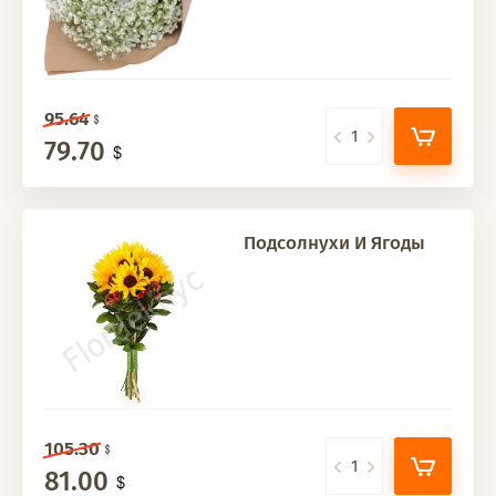
95.64
79.70
Подсолнухи И Ягоды
105.30
81.00