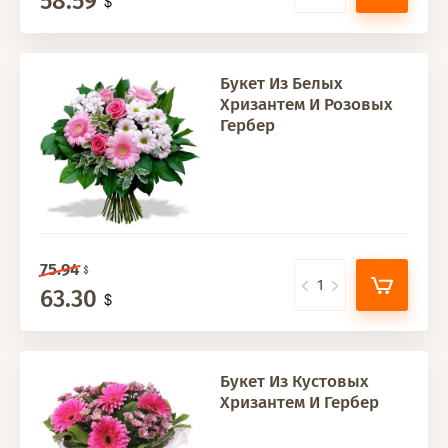
58.59
Букет Из Белых
Хризантем И Розовых
Гербер
75.94
63.30
Букет Из Кустовых
Хризантем И Гербер