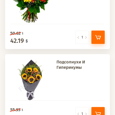
50.62
42.19
Подсолнухи И
Гиперикумы
55.93