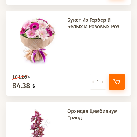
Букет Из Гербер И
Белых И Розовых Роз
101.26
84.38
Орхидея Цимбидиум
Гранд