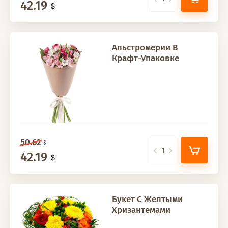
42.19
Альстромерии В
Крафт-Упаковке
50.62
42.19
Букет С Желтыми
Хризантемами