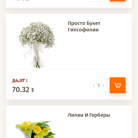
Просто Букет
Гипсофилии
84.37
70.32
Лилии И Герберы