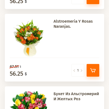
56.25
Alstroemeria Y Rosas
Naranjas.
67.51
56.25
Букет Из Альстромерий
И Желтых Роз