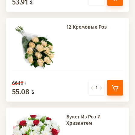
53.91
12 Кремовых Роз
66.10
55.08
Букет Из Роз И
Хризантем