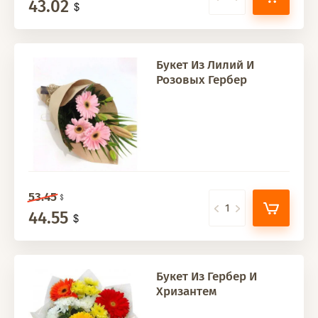
43.02
Букет Из Лилий И
Розовых Гербер
53.45
44.55
Букет Из Гербер И
Хризантем