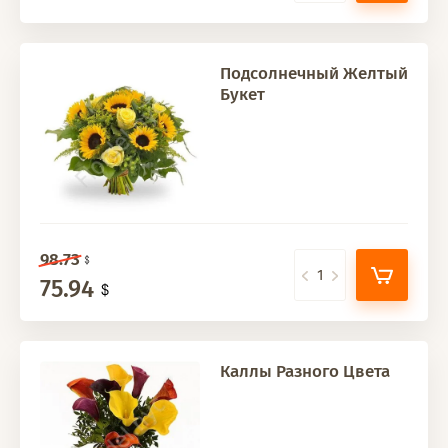
Подсолнечный Желтый
Букет
98.73
75.94
Каллы Разного Цвета